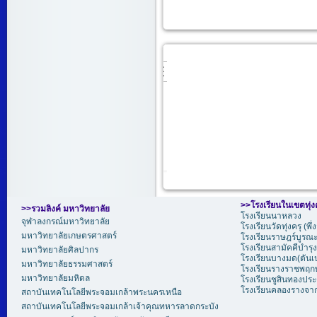
>>
โรงเรียนในเขตทุ่ง
>>รวมลิงค์ มหาวิทยาลัย
โรงเรียนนาหลวง
จุฬาลงกรณ์มหาวิทยาลัย
โรงเรียนวัดทุ่งครุ (พึ
มหาวิทยาลัยเกษตรศาสตร์
โรงเรียนราษฎร์บูรณะ 
โรงเรียนสามัคคีบำรุง
มหาวิทยาลัยศิลปากร
โรงเรียนบางมด(ตันเ
มหาวิทยาลัยธรรมศาสตร์
โรงเรียนรางราชพฤกษ์
มหาวิทยาลัยมหิดล
โรงเรียนชูสินทองประ
โรงเรียนคลองรางจา
สถาบันเทคโนโลยีพระจอมเกล้าพระนครเหนือ
สถาบันเทคโนโลยีพระจอมเกล้าเจ้าคุณทหารลาดกระบัง