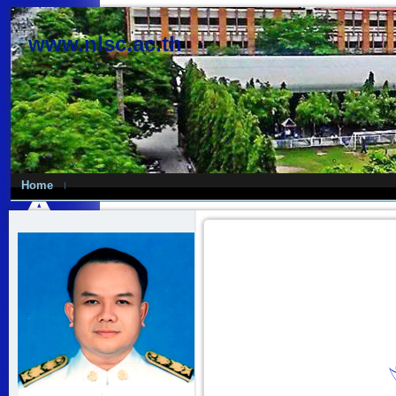
www.nlsc.ac.th
Home