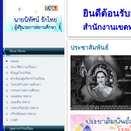
ยินดีต้อนรั
สำนักงานเขตท
ประชาสัมพันธ์
Main Menu
Home
ประวัติความเป็นมา
ข้อมูลโรงเรียน
ทำเนียบผู้บริหารโรงเรียน
โครงสร้างสถานศึกษา
กรรมการสถานศึกษา
แผนผังนาหลวง
แผนที่นาหลวง
แหล่งเรียนรู้นาหลวง
เกียรติคุณนาหลวง
Login
บุคลากรโรงเรียน