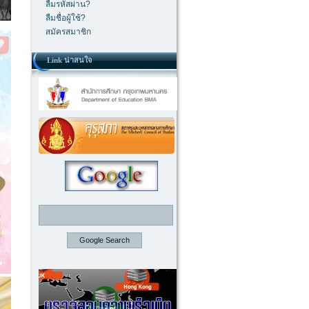
ลืมรหัสผ่าน?
ลืมชื่อผู้ใช้?
สมัครสมาชิก
Link น่าสนใจ