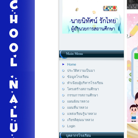
Main Menu
Home
ประวัติความเป็นมา
ข้อมูลโรงเรียน
ทำเนียบผู้บริหารโรงเรียน
โครงสร้างสถานศึกษา
กรรมการสถานศึกษา
แผนผังนาหลวง
แผนที่นาหลวง
แหล่งเรียนรู้นาหลวง
เกียรติคุณนาหลวง
Login
บุคลากรโรงเรียน