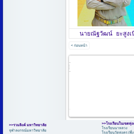
นายณัฐวัฒน์ ยะสูงเ
< ก่อนหน้า
>>
โรงเรียนในเขตทุ่ง
>>รวมลิงค์ มหาวิทยาลัย
โรงเรียนนาหลวง
จุฬาลงกรณ์มหาวิทยาลัย
โรงเรียนวัดทุ่งครุ (พึ