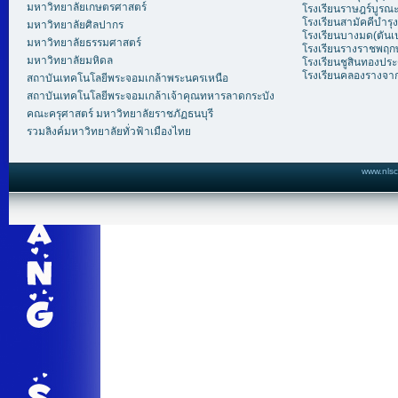
มหาวิทยาลัยเกษตรศาสตร์
โรงเรียนราษฎร์บูรณะ 
โรงเรียนสามัคคีบำรุง
มหาวิทยาลัยศิลปากร
โรงเรียนบางมด(ตันเ
มหาวิทยาลัยธรรมศาสตร์
โรงเรียนรางราชพฤกษ์
มหาวิทยาลัยมหิดล
โรงเรียนชูสินทองประ
โรงเรียนคลองรางจา
สถาบันเทคโนโลยีพระจอมเกล้าพระนครเหนือ
สถาบันเทคโนโลยีพระจอมเกล้าเจ้าคุณทหารลาดกระบัง
คณะครุศาสตร์ มหาวิทยาลัยราชภัฏธนบุรี
รวมลิงค์มหาวิทยาลัยทั่วฟ้าเมืองไทย
www.nlsc