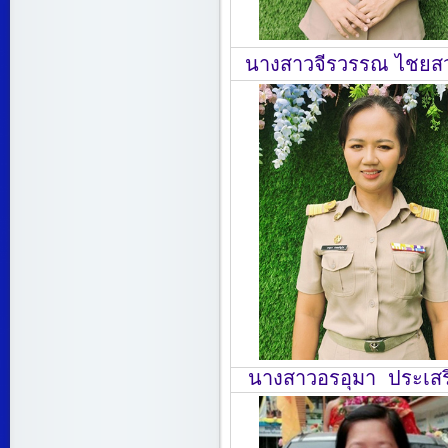
นางสาวจีรวรรณ ไชยสว
นางสาวอรอุมา ประเสร