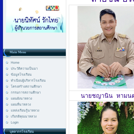
Main Menu
Home
ประวัติความเป็นมา
ข้อมูลโรงเรียน
ทำเนียบผู้บริหารโรงเรียน
โครงสร้างสถานศึกษา
กรรมการสถานศึกษา
นายชญานิน หามนต
แผนผังนาหลวง
แผนที่นาหลวง
แหล่งเรียนรู้นาหลวง
เกียรติคุณนาหลวง
Login
บุคลากรโรงเรียน