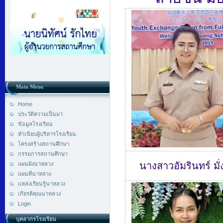
Main Menu
Home
ประวัติความเป็นมา
ข้อมูลโรงเรียน
ทำเนียบผู้บริหารโรงเรียน
โครงสร้างสถานศึกษา
กรรมการสถานศึกษา
นางสาวอัมรินทร์ มั่
แผนผังนาหลวง
แผนที่นาหลวง
แหล่งเรียนรู้นาหลวง
เกียรติคุณนาหลวง
Login
บุคลากรโรงเรียน