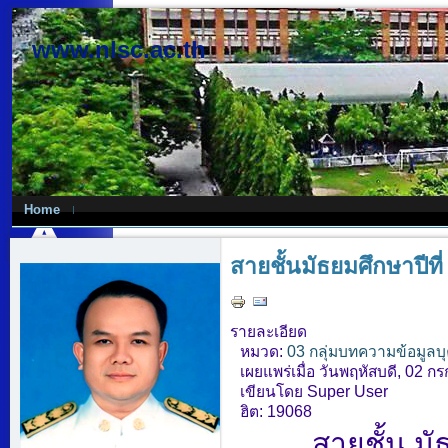
www.nlsc.ac.th
Home
สายชั้นมัธยมศึกษาปีที่
รายละเอียด
หมวด:
03 กลุ่มบทความข้อมูลบ
เผยแพร่เมื่อ วันพฤหัสบดี, 02 
เขียนโดย Super User
ฮิต: 19068
สายชั้น มัธ