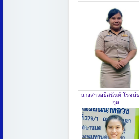
นางสาวอธิสนันท์ โรจน์
กุล