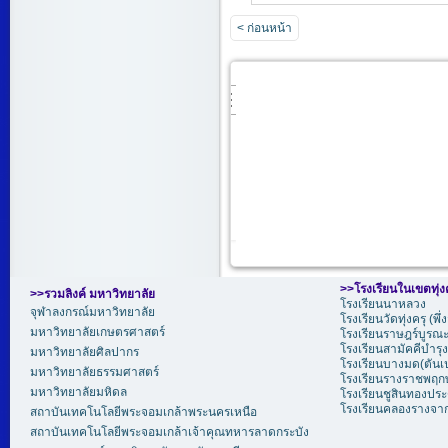
< ก่อนหน้า
>>
โรงเรียนในเขตทุ่ง
>>รวมลิงค์ มหาวิทยาลัย
โรงเรียนนาหลวง
จุฬาลงกรณ์มหาวิทยาลัย
โรงเรียนวัดทุ่งครุ (พึ
มหาวิทยาลัยเกษตรศาสตร์
โรงเรียนราษฎร์บูรณะ 
โรงเรียนสามัคคีบำรุง
มหาวิทยาลัยศิลปากร
โรงเรียนบางมด(ตันเ
มหาวิทยาลัยธรรมศาสตร์
โรงเรียนรางราชพฤกษ์
มหาวิทยาลัยมหิดล
โรงเรียนชูสินทองประ
โรงเรียนคลองรางจา
สถาบันเทคโนโลยีพระจอมเกล้าพระนครเหนือ
สถาบันเทคโนโลยีพระจอมเกล้าเจ้าคุณทหารลาดกระบัง