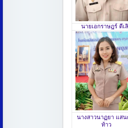
นายเอกราษฎร์ ดีเล
นางสาวนาฏยา แสน
ท้าว