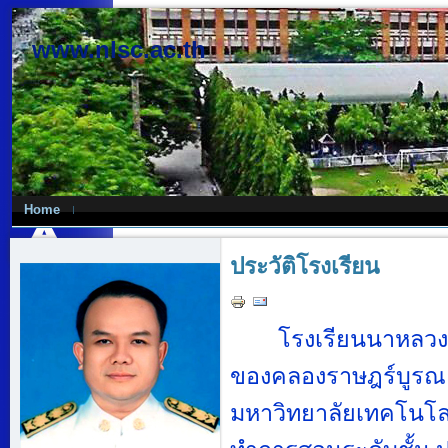
www.nlsc.ac.th
Home
ประวัติโรงเรียน
โรงเรียนนาหลวงเด
ของคลองราษฎร์บูรณะซึ
มหาวิทยาลัยเทคโนโลย