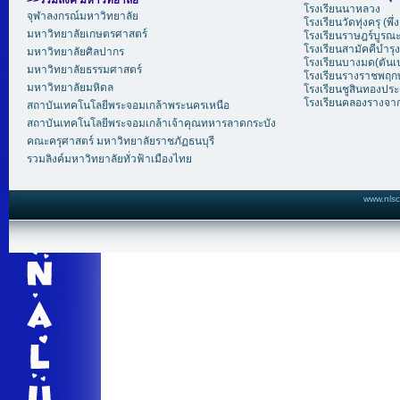
>>รวมลิงค์ มหาวิทยาลัย
โรงเรียนนาหลวง
จุฬาลงกรณ์มหาวิทยาลัย
โรงเรียนวัดทุ่งครุ (พึ
มหาวิทยาลัยเกษตรศาสตร์
โรงเรียนราษฎร์บูรณะ 
โรงเรียนสามัคคีบำรุง
มหาวิทยาลัยศิลปากร
โรงเรียนบางมด(ตันเ
มหาวิทยาลัยธรรมศาสตร์
โรงเรียนรางราชพฤกษ์
มหาวิทยาลัยมหิดล
โรงเรียนชูสินทองประ
โรงเรียนคลองรางจา
สถาบันเทคโนโลยีพระจอมเกล้าพระนครเหนือ
สถาบันเทคโนโลยีพระจอมเกล้าเจ้าคุณทหารลาดกระบัง
คณะครุศาสตร์ มหาวิทยาลัยราชภัฏธนบุรี
รวมลิงค์มหาวิทยาลัยทั่วฟ้าเมืองไทย
www.nlsc