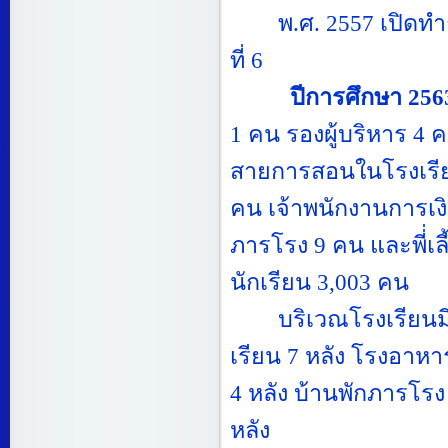
พ.ศ.
2557
เปิดทำ
ที่
6
ปีการศึกษา
256
1
คน รองผู้บริหาร
4
คน
สายการสอนในโรงเร
คน เจ้าพนักงานการเง
ภารโรง 9
คน และพี่่เล
นักเรียน 3
,003
คน
บริเวณโรงเรียนมีเ
เรียน
7
หลัง โรงอาห
4
หลัง บ้านพักภารโร
หลัง