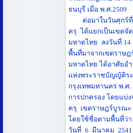
ธนบุรี เมื่อ พ.ศ.
2509
ต่อมาในวันศุกร์ที่
ครุ
ได้แยกเป็นเขตจั
มหาดไทย
ลงวันที่
14
พื้นที่มาจากเขตราษฎร
มหาดไทย ได้อาศัย
แห่งพระราชบัญญัติร
กรุงเทพมหานคร พ.ศ.
การปกครอง โดยแบ่ง
ครุ
เขตราษฎร์บูรณะ 
โดยใช้ชื่อตามพื้นที่ว่า เ
วันที่
6
มีนาคม
2541