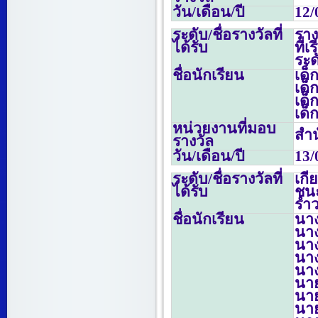
วัน/เดือน/ปี
12/
ระดับ/ชื่อรางวัลที่
ราง
ได้รับ
ที่
ระด
ชื่อนักเรียน
เด็
เด็
เด็
เด็
หน่วยงานที่มอบ
สำน
รางวัล
วัน/เดือน/ปี
13/
ระดับ/ชื่อรางวัลที่
เก
ได้รับ
ชน
รำ
ชื่อนักเรียน
นาง
นาง
นาง
นาง
นา
นาย
นาย
นา