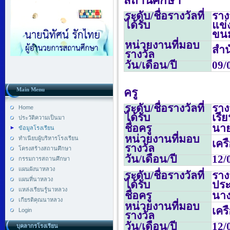
สถานศึกษา
ระดับ/ชื่อรางวัลที่
ราง
ได้รับ
แข่
ขน
หน่วยงานที่มอบ
สำน
รางวัล
วัน/เดือน/ปี
09/
Main Menu
ครู
ระดับ/ชื่อรางวัลที่
ราง
Home
ได้รับ
เรี
ประวัติความเป็นมา
ชื่อครู
นาย
ข้อมูลโรงเรียน
หน่วยงานที่มอบ
ทำเนียบผู้บริหารโรงเรียน
เคร
รางวัล
โครงสร้างสถานศึกษา
วัน/เดือน/ปี
12/
กรรมการสถานศึกษา
แผนผังนาหลวง
ระดับ/ชื่อรางวัลที่
ราง
แผนที่นาหลวง
ได้รับ
ประ
แหล่งเรียนรู้นาหลวง
ชื่อครู
นาง
เกียรติคุณนาหลวง
หน่วยงานที่มอบ
เคร
Login
รางวัล
วัน/เดือน/ปี
12/
บุคลากรโรงเรียน