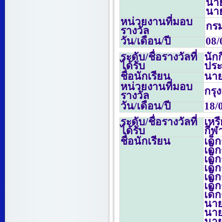
นาย
นาย
หน่วยงานที่มอบ
กรม
รางวัล
วัน/เดือน/ปี
08/
ระดับ/ชื่อรางวัลที่
นัก
ได้รับ
ประ
ชื่อนักเรียน
นาย
หน่วยงานที่มอบ
กรุ
รางวัล
วัน/เดือน/ปี
18/
ระดับ/ชื่อรางวัลที่
เหร
ได้รับ
กีฬ
ชื่อนักเรียน
เด็
เด็
เด็
เด็
เด็
เด็
เด็
นาย
นาย
นาย