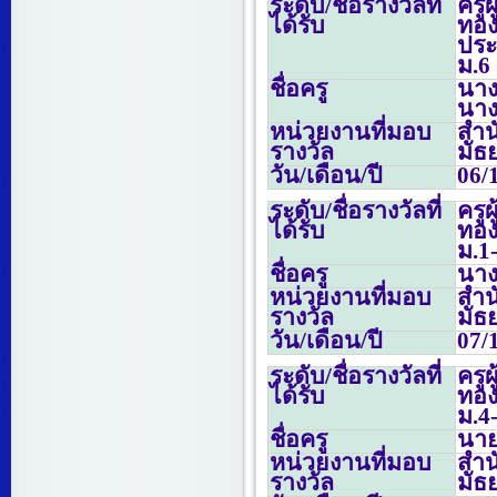
ระดับ/ชื่อรางวัลที่
ครู
ได้รับ
ทอง
ปร
ม.
6
ชื่อครู
นางเ
นาง
หน่วยงานที่มอบ
สำน
รางวัล
มัธ
วัน/เดือน/ปี
06/
ระดับ/ชื่อรางวัลที่
ครู
ได้รับ
ทอง
ม.
1
ชื่อครู
นาง
หน่วยงานที่มอบ
สำน
รางวัล
มัธ
วัน/เดือน/ปี
07/
ระดับ/ชื่อรางวัลที่
ครู
ได้รับ
ทอง
ม.
4
ชื่อครู
นายอ
หน่วยงานที่มอบ
สำน
รางวัล
มัธ