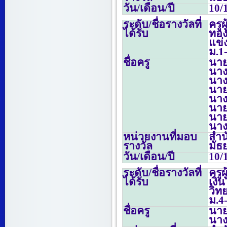
วัน/เดือน/ปี
10/
ระดับ/ชื่อรางวัลที่
ครู
ได้รับ
ทอง
แข่
ม.
1
ชื่อครู
นายน
นาง
นาง
นายอ
นาง
นาย
นาย
นาง
หน่วยงานที่มอบ
สำน
รางวัล
มัธ
วัน/เดือน/ปี
10/
ระดับ/ชื่อรางวัลที่
ครู
ได้รับ
เง
วิท
ม.
4
ชื่อครู
นาย
นาง